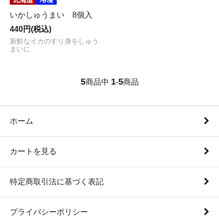
いかしゅうまい 8個入
440円(税込)
新鮮なイカのすり身をしゅう
まいに
5
1
5
商品中
-
商品
ホーム
カートを見る
特定商取引法に基づく表記
プライバシーポリシー