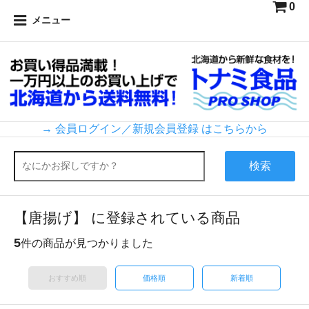
0
メニュー
→ 会員ログイン／新規会員登録 はこちらから
検索
【唐揚げ】 に登録されている商品
5
件の商品が見つかりました
おすすめ順
価格順
新着順