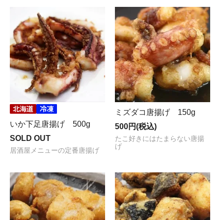
ミズダコ唐揚げ 150g
いか下足唐揚げ 500g
500円(税込)
SOLD OUT
たこ好きにはたまらない唐揚
げ
居酒屋メニューの定番唐揚げ